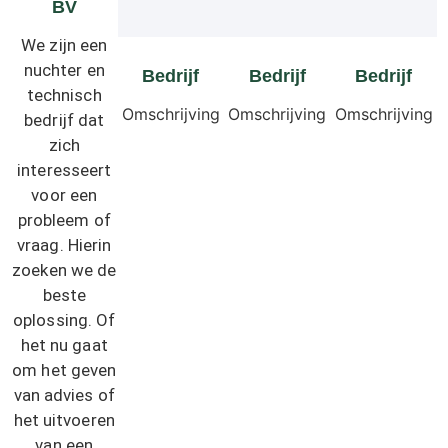
BV
We zijn een
nuchter en
Bedrijf
Bedrijf
Bedrijf
technisch
Omschrijving
Omschrijving
Omschrijving
bedrijf dat
zich
interesseert
voor een
probleem of
vraag. Hierin
zoeken we de
beste
oplossing. Of
het nu gaat
om het geven
van advies of
het uitvoeren
van een